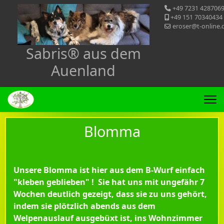
+49 7231 428706
+49 151 70340434
eroser@t-online.
Sabris® aus dem
Auenland
Blomma
Unsere Blomma ist hier aus dem B-Wurf einfach
"kleben geblieben" ! Sie hat uns mit ungefähr 7
Wochen deutlich gezeigt, dass sie zu uns gehört,
indem sie plötzlich abends aus dem
Welpenauslauf ausgebüxt ist, ins Wohnzimmer