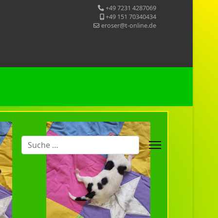
+49 7231 4287069
+49 151 70340434
eroser@t-online.de
Suchen