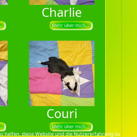
Charlie
.
Mehr über mich...
Couri
.
Mehr über mich...
ns helfen, diese Website und die Nutzererfahrung zu